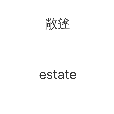
敞篷
estate