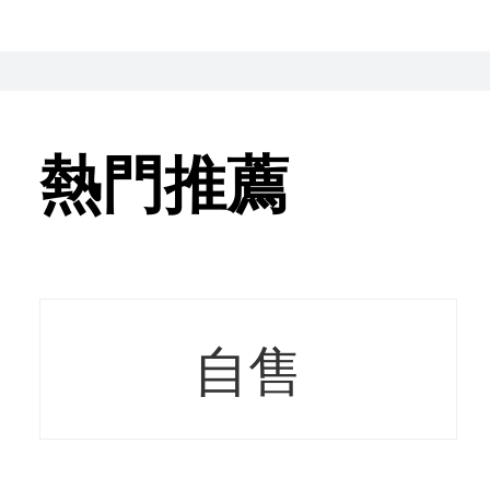
熱門推薦
自售