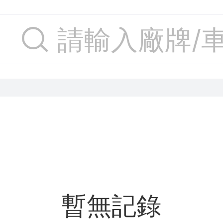
請輸入廠牌/
暫無記錄