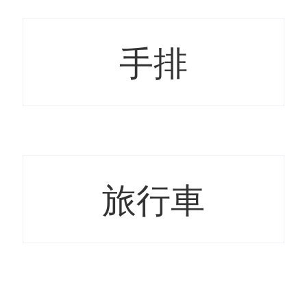
手排
旅行車